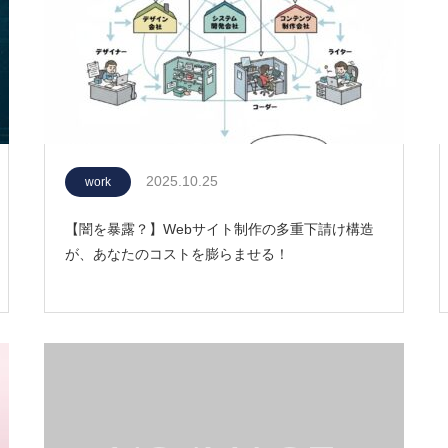
2025.10.25
work
【闇を暴露？】Webサイト制作の多重下請け構造
が、あなたのコストを膨らませる！