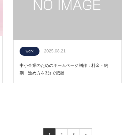
2025.08.21
work
中小企業のためのホームページ制作：料金・納
期・進め方を3分で把握
1
2
3
»