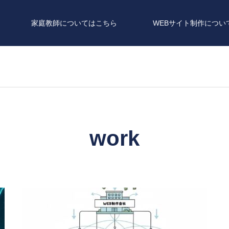
家庭教師についてはこちら
WEBサイト制作につい
work