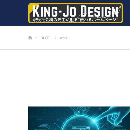
ホーム
BLOG
work