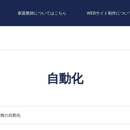
家庭教師についてはこちら
WEBサイト制作につい
自動化
業務の自動化