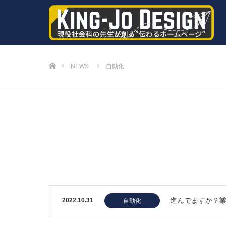
ホーム
NEWS
自動化
進んでますか？
2022.10.31
自動化