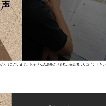
がとうございます。お子さんの成長ぶりを見た保護者よりコメントをい