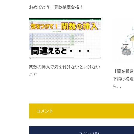
おめでとう！算数検定合格！
関数の挿入で気を付けないといけない
【闇を暴露
こと
下請け構造
ら…
コメント
コメント ( 0 )