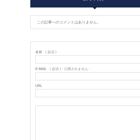
この記事へのコメントはありません。
名前
( 必須 )
E-MAIL
( 必須 ) - 公開されません -
URL