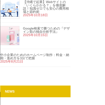
【沖縄で起業】Webサイトの
「いくらかかる？」を徹底解
説！知識ゼロでも安心の費用相
場と節約術
2025年10月18日
Google検索で勝つための『デザ
イン前の独自分析手法』
2025年10月15日
中小企業のためのホームページ制作：料金・納
期・進め方を3分で把握
2025年8月21日
NEWS