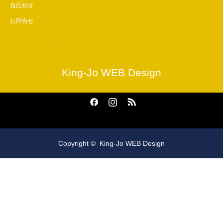
自己紹介
お問合せ
King-Jo WEB Design
Facebook
Instagram
RSS
Copyright ©
King-Jo WEB Design